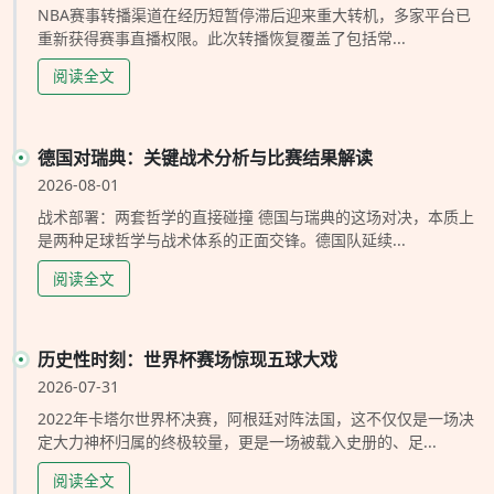
NBA赛事转播渠道在经历短暂停滞后迎来重大转机，多家平台已
重新获得赛事直播权限。此次转播恢复覆盖了包括常...
阅读全文
德国对瑞典：关键战术分析与比赛结果解读
2026-08-01
战术部署：两套哲学的直接碰撞 德国与瑞典的这场对决，本质上
是两种足球哲学与战术体系的正面交锋。德国队延续...
阅读全文
历史性时刻：世界杯赛场惊现五球大戏
2026-07-31
2022年卡塔尔世界杯决赛，阿根廷对阵法国，这不仅仅是一场决
定大力神杯归属的终极较量，更是一场被载入史册的、足...
阅读全文