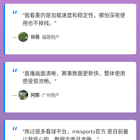
“我看重的是加载速度和稳定性，哪怕深夜使
用也不掉线。”
林哥
· 福建用户
“直播画面清晰，赛事数据更新快，整体使用
感受很流畅。”
阿辉
· 广州用户
“用过很多看球平台，mksports官方 是目前最
让我安心的，数据全面且准确。”