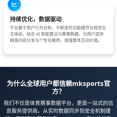
持续优化，数据驱动
平台基于用户行为分析，不断迭代功能细节与视觉交
互体验，结合 AI 智能算法与赛事数据，为用户提供
精准内容分发与个性化推荐，增强整体互动价值。
为什么全球用户都信赖mksports官
方？
我们不仅是体育赛事数据平台，更是一站式的信
息服务提供商。从实时数据同步到安全机制建