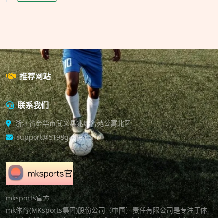
推荐网站
联系我们
浙江省金华市武义县兆维名苑公寓北区
support@5198game.com
mksports官方
mk体育(MKsports集团)股份公司（中国）责任有限公司是专注于体