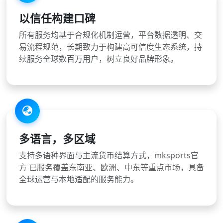
以信任构建口碑
所有服务均基于合规化机制运营，平台数据透明、交
易流程规范，长期致力于构建高可信度生态系统，持
续服务全球数百万用户，树立良好品牌形象。
多语言，多区域
支持多语种界面与主流货币结算方式，mksports官
方 已服务覆盖东南亚、欧洲、中东等重点市场，具备
全球运营与本地适配的服务能力。