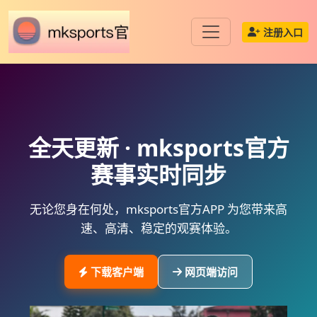
注册入口
全天更新 ·
mksports官方
赛事实时同步
无论您身在何处，
mksports官方APP
为您带来高
速、高清、稳定的观赛体验。
下载客户端
网页端访问