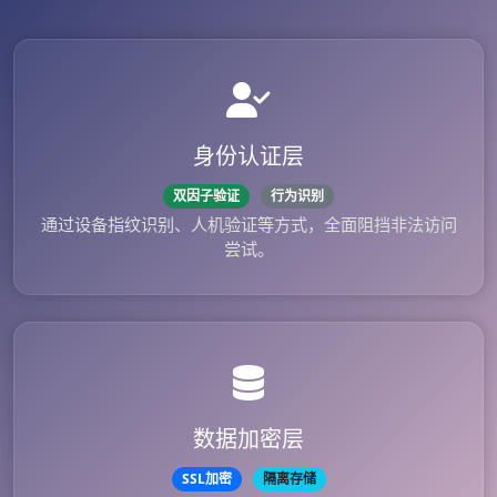
身份认证层
双因子验证
行为识别
通过设备指纹识别、人机验证等方式，全面阻挡非法访问
尝试。
数据加密层
SSL加密
隔离存储