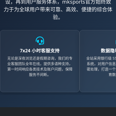
设，再到用户服务体系，mksports官方始终致
力于为全球用户带来可靠、高效、便捷的综合体
验。
7x24 小时客服支持
数据隐
无论是深夜浏览还是假期咨询，我们的专
全站采用银行级 S
业客服团队全年在线，提供多语种支持，
系统，对用户信息
第一时间响应各类技术及账户问题，保障
密处理，打造一个
服务不间断。
育数