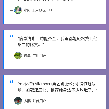
小K
· 上海观赛用户
“信息清晰、功能齐全，我爸都能轻松找到他
想看的比赛。”
晨晨
· 四川用户
“mk体育(MKsports集团)股份公司 操作逻辑
顺、加载速度快，推荐给身边不少球迷了。”
大鹏
· 江苏用户