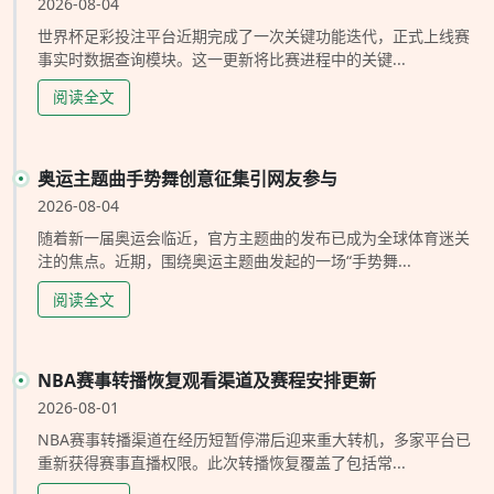
2026-08-04
世界杯足彩投注平台近期完成了一次关键功能迭代，正式上线赛
事实时数据查询模块。这一更新将比赛进程中的关键...
阅读全文
奥运主题曲手势舞创意征集引网友参与
2026-08-04
随着新一届奥运会临近，官方主题曲的发布已成为全球体育迷关
注的焦点。近期，围绕奥运主题曲发起的一场“手势舞...
阅读全文
NBA赛事转播恢复观看渠道及赛程安排更新
2026-08-01
NBA赛事转播渠道在经历短暂停滞后迎来重大转机，多家平台已
重新获得赛事直播权限。此次转播恢复覆盖了包括常...