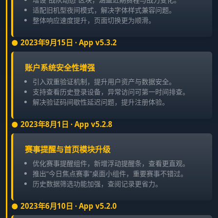
适配旧机型夜间模式，解决字体样式兼容问题。
整体响应速度提升，页面切换更为顺滑。
2023年9月15日 · App v5.3.2
账户系统安全性增强
引入双重验证机制，提升用户资产与数据安全。
支持查看历史登录设备，异常访问可第一时间排查。
解决验证码间歇性延迟问题，提升注册体验。
2023年8月1日 · App v5.2.8
赛事提醒与首页模块升级
优化赛事提醒组件，新增浮动提醒条，查看更直观。
推出“今日焦点赛事”桌面小组件，重要赛事不错过。
历史数据筛选功能加强，查阅记录更省力。
2023年6月10日 · App v5.2.0