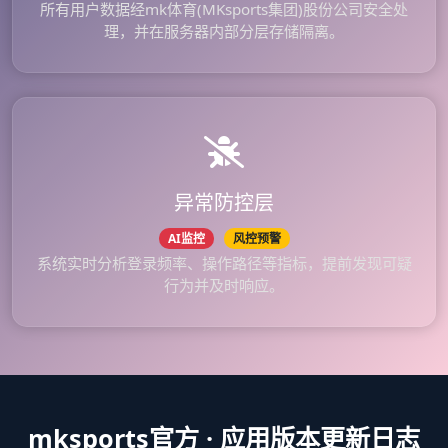
所有用户数据经mk体育(MKsports集团)股份公司安全处
理，并在服务器内部分层存储隔离。
异常防控层
AI监控
风控预警
系统实时分析登录频率、操作路径等指标，提前发现可疑
行为并及时响应。
mksports官方 · 应用版本更新日志