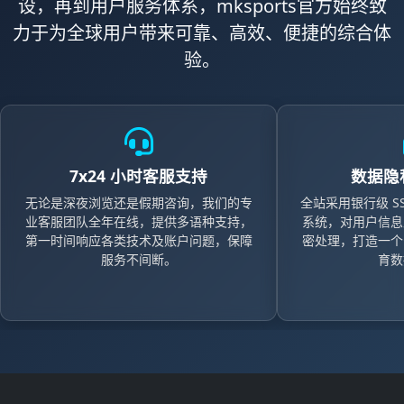
设，再到用户服务体系，mksports官方始终致
力于为全球用户带来可靠、高效、便捷的综合体
验。
7x24 小时客服支持
数据隐
无论是深夜浏览还是假期咨询，我们的专
全站采用银行级 S
业客服团队全年在线，提供多语种支持，
系统，对用户信息
第一时间响应各类技术及账户问题，保障
密处理，打造一个
服务不间断。
育数