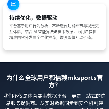
持续优化，数据驱动
平台基于用户行为分析，不断迭代功能细节与视觉交
互体验，结合 AI 智能算法与赛事数据，为用户提供
精准内容分发与个性化推荐，增强整体互动价值。
为什么全球用户都信赖mksports官
方？
我们不仅是体育赛事数据平台，更是一站式的信
息服务提供商。从实时数据同步到安全机制建