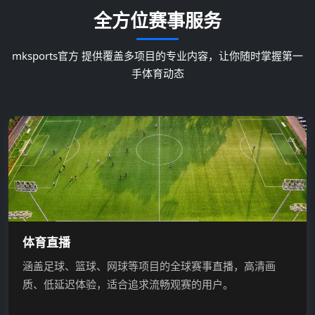
全方位赛事服务
mksports官方 提供覆盖多项目的专业内容，让你随时掌握第一
手体育动态
体育直播
涵盖足球、篮球、网球等项目的全球赛事直播，高清画
质、低延迟体验，适合追求流畅观赛的用户。