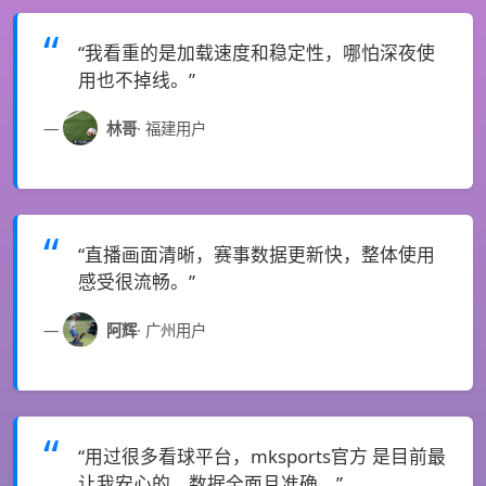
“我看重的是加载速度和稳定性，哪怕深夜使
用也不掉线。”
林哥
· 福建用户
“直播画面清晰，赛事数据更新快，整体使用
感受很流畅。”
阿辉
· 广州用户
“用过很多看球平台，mksports官方 是目前最
让我安心的，数据全面且准确。”