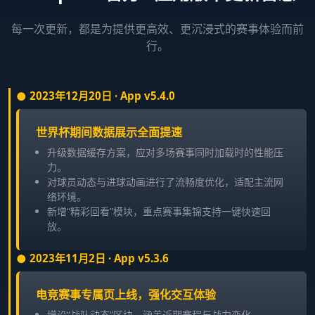
每一次更新，都是为提供更高效、更沉浸式的赛事体验而前
行。
2023年12月20日 · App v5.4.0
世界杯期间数据展示全面提速
升级数据缓存方案，应对多场赛事同时加载时的性能压
力。
对球员动态与进球动画进行了流畅度优化，适配主流网
络环境。
新增“精彩回看”模块，重点赛事集锦支持一键快速回
放。
2023年11月2日 · App v5.3.6
电竞赛事专属页上线，强化交互体验
增设“战队动态”区块，涵盖近期赛程与战力变化。