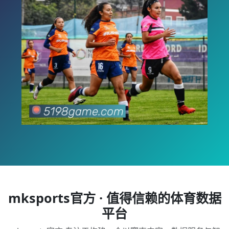
mksports官方 · 值得信赖的体育数据
平台