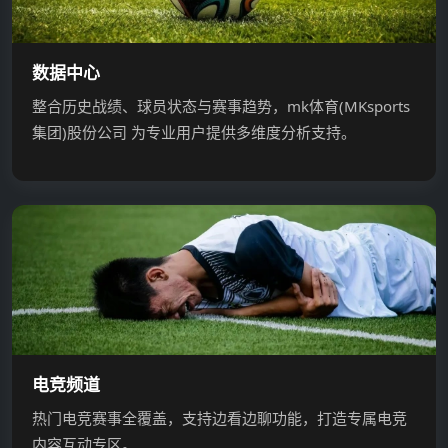
数据中心
整合历史战绩、球员状态与赛事趋势，mk体育(MKsports
集团)股份公司 为专业用户提供多维度分析支持。
电竞频道
热门电竞赛事全覆盖，支持边看边聊功能，打造专属电竞
内容互动专区。