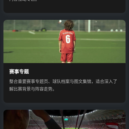
赛事专题
整合重要赛事专题页、球队档案与图文集锦，适合深入了
解比赛背景与阵容走势。